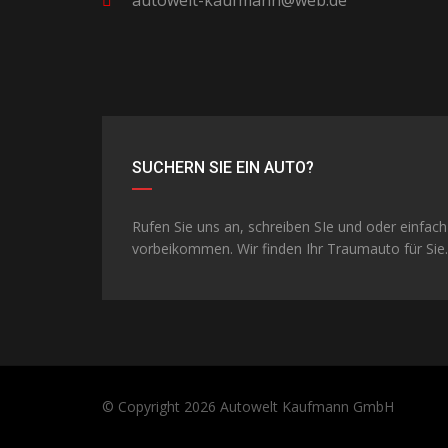
autowelt-kaufmann@web.de
SUCHERN SIE EIN AUTO?
Rufen Sie uns an, schreiben SIe und oder einfach
vorbeikommen. Wir finden Ihr Traumauto für Sie.
© Copyright 2026
Autowelt Kaufmann GmbH