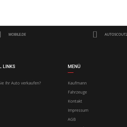
MOBILE.DE
AUTOSCOUT
 LINKS
MENÜ
ie Ihr Auto verkaufen?
Kaufmann
Fahrzeuge
Kontakt
Impressum
AGB