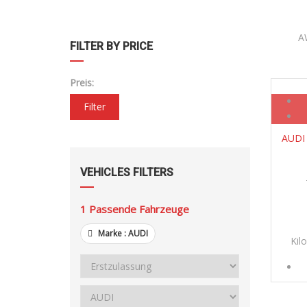
A
FILTER BY PRICE
Preis:
Filter
AUDI 
VEHICLES FILTERS
1
Passende Fahrzeuge
Marke :
AUDI
Kil