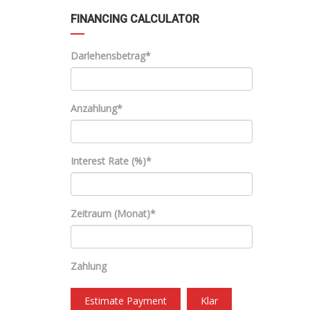
FINANCING CALCULATOR
Darlehensbetrag*
Anzahlung*
Interest Rate (%)*
Zeitraum (Monat)*
Zahlung
Estimate Payment
Klar