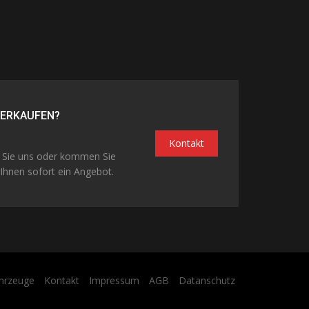
VERKAUFEN?
Kontakt
n Sie uns oder kommen Sie
Ihnen sofort ein Angebot.
hrzeuge
Kontakt
Impressum
AGB
Datanschutz