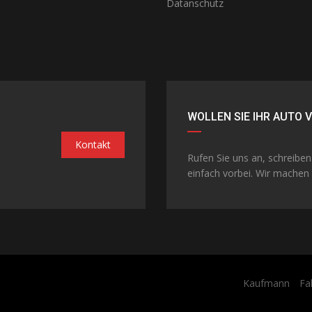
Datanschutz
WOLLEN SIE IHR AUTO 
Kontakt
Rufen Sie uns an, schreibe
einfach vorbei. Wir machen 
Kaufmann
Fa